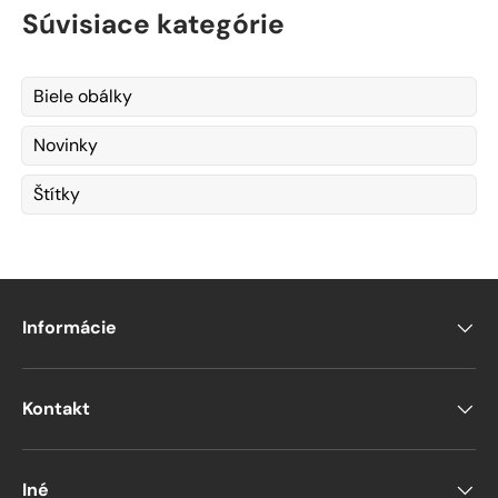
Súvisiace kategórie
Biele obálky
Novinky
Štítky
Informácie
Kontakt
Iné