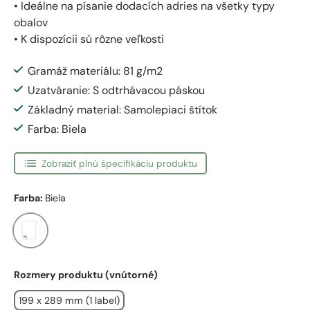
• Ideálne na písanie dodacích adries na všetky typy
obalov
• K dispozícii sú rôzne veľkosti
Gramáž materiálu: 81 g/m2
Uzatváranie: S odtrhávacou páskou
Základný material: Samolepiaci štítok
Farba: Biela
Zobraziť plnú špecifikáciu produktu
Farba:
Biela
Biela
Rozmery produktu (vnútorné)
199 x 289 mm (1 label)