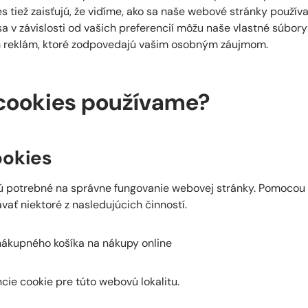
es tiež zaisťujú, že vidíme, ako sa naše webové stránky použí
sa v závislosti od vašich preferencií môžu naše vlastné súbory
h reklám, ktoré zodpovedajú vašim osobným záujmom.
cookies používame?
ookies
sú potrebné na správne fungovanie webovej stránky. Pomocou 
ať niektoré z nasledujúcich činností.
nákupného košíka na nákupy online
ncie cookie pre túto webovú lokalitu.