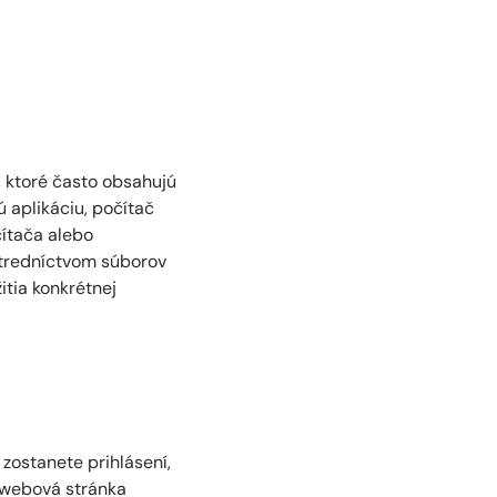
 ktoré často obsahujú
 aplikáciu, počítač
čítača alebo
stredníctvom súborov
tia konkrétnej
zostanete prihlásení,
 webová stránka