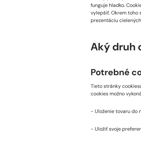
funguje hladko. Cooki
vylepšiť. Okrem toho 
prezentáciu cielenýc
Aký druh 
Potrebné c
Tieto stránky cookie
cookies možno vykonáv
- Uloženie tovaru do 
- Uložiť svoje prefere