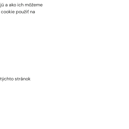
vajú a ako ich môžeme
 cookie použiť na
týchto stránok