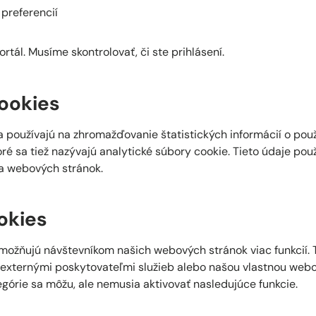
 preferencií
ortál. Musíme skontrolovať, či ste prihlásení.
ookies
a používajú na zhromažďovanie štatistických informácií o pou
ré sa tiež nazývajú analytické súbory cookie. Tieto údaje po
 a webových stránok.
okies
možňujú návštevníkom našich webových stránok viac funkcií. 
externými poskytovateľmi služieb alebo našou vlastnou webov
egórie sa môžu, ale nemusia aktivovať nasledujúce funkcie.