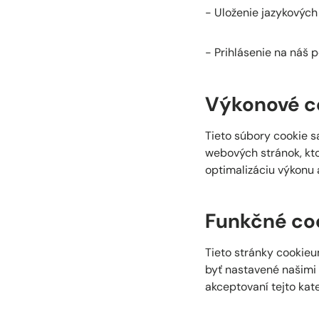
- Uloženie jazykových
- Prihlásenie na náš p
Výkonové c
Tieto súbory cookie s
webových stránok, kto
optimalizáciu výkonu
Funkčné co
Tieto stránky cookieu
byť nastavené našimi 
akceptovaní tejto kat