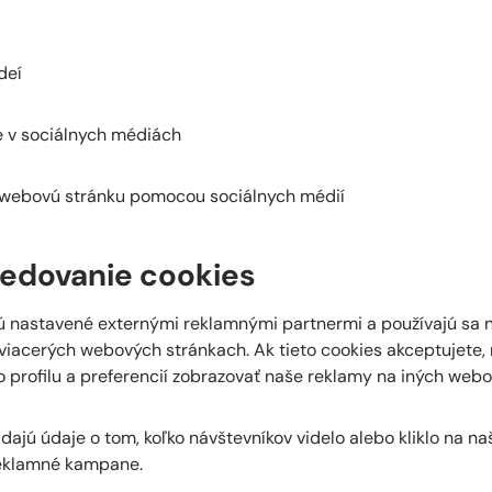
deí
ie v sociálnych médiách
u webovú stránku pomocou sociálnych médií
ledovanie cookies
ú nastavené externými reklamnými partnermi a používajú sa n
 viacerých webových stránkach. Ak tieto cookies akceptujete
 profilu a preferencií zobrazovať naše reklamy na iných web
adajú údaje o tom, koľko návštevníkov videlo alebo kliklo na n
reklamné kampane.