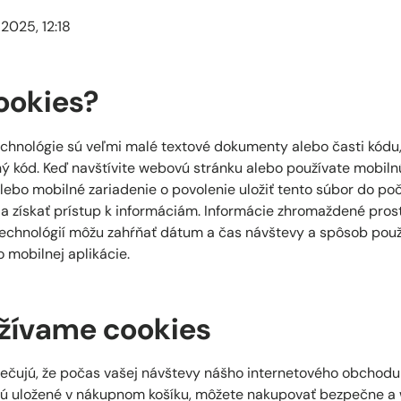
 2025, 12:18
ookies?
chnológie sú veľmi malé textové dokumenty alebo časti kódu,
ný kód. Keď navštívite webovú stránku alebo používate mobilnú
lebo mobilné zariadenie o povolenie uložiť tento súbor do po
 a získať prístup k informáciám. Informácie zhromaždené pro
echnológií môžu zahŕňať dátum a čas návštevy a spôsob použi
 mobilnej aplikácie.
žívame cookies
ečujú, že počas vašej návštevy nášho internetového obchodu 
nú uložené v nákupnom košíku, môžete nakupovať bezpečne a