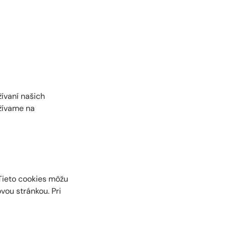
žívaní našich
užívame na
Tieto cookies môžu
ou stránkou. Pri