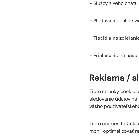
- Služby živého chatu
- Sledovanie online vi
- Tlačidlá na zdieľan
- Prihlásenie na naš
Reklama / s
Tieto stránky cookies
sledovanie údajov na
vášho používateľského
Tieto cookies tiež ukl
mohli optimalizovať 