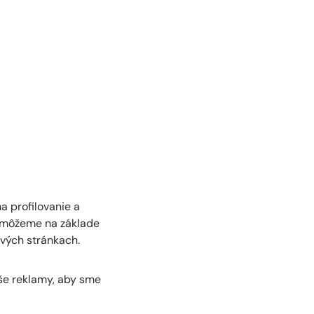
a profilovanie a
, môžeme na základe
ových stránkach.
aše reklamy, aby sme