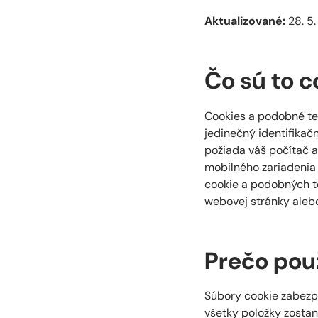
Aktualizované:
28. 5.
Čo sú to c
Cookies a podobné te
jedinečný identifikač
požiada váš počítač a
mobilného zariadenia
cookie a podobných t
webovej stránky alebo
Prečo pou
Súbory cookie zabezp
všetky položky zosta