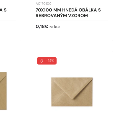
A0170100
A S
70X100 MM HNEDÁ OBÁLKA S
REBROVANÝM VZOROM
Bežná cena
0,18€
za kus
- 14%