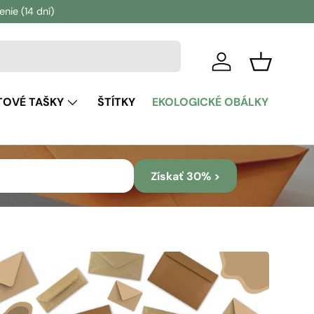
ie (14 dní)
Prihlásiť sa
Košík
TOVÉ TAŠKY
ŠTÍTKY
EKOLOGICKÉ OBÁLKY
Získať 30% >