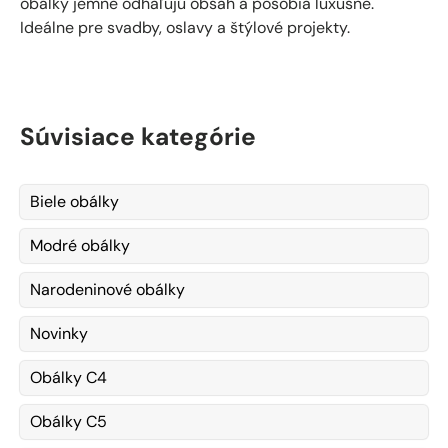
obálky jemne odhaľujú obsah a pôsobia luxusne.
Ideálne pre svadby, oslavy a štýlové projekty.
Súvisiace kategórie
Biele obálky
Modré obálky
Narodeninové obálky
Novinky
Obálky C4
Obálky C5