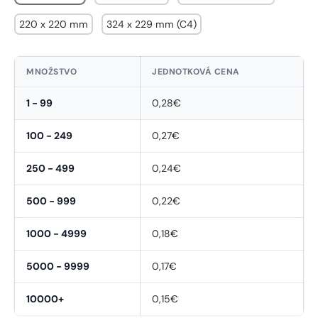
220 x 220 mm
324 x 229 mm (C4)
MNOŽSTVO
JEDNOTKOVÁ CENA
1 - 99
0,28€
100 - 249
0,27€
250 - 499
0,24€
500 - 999
0,22€
1000 - 4999
0,18€
5000 - 9999
0,17€
10000+
0,15€