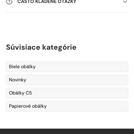
ČASTO KLADENÉ OTÁZKY
Súvisiace kategórie
Biele obálky
Novinky
Obálky C5
Papierové obálky