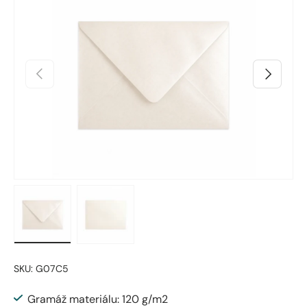
Predchádzajúci
Ďalšie
Načítanie obrázka 1 v zobrazení galérie
Načítanie obrázka 2 v zobrazení galérie
SKU:
G07C5
Gramáž materiálu: 120 g/m2