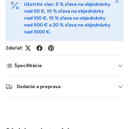
Zatvori
Ušetrite viac: 5 % zľava na objednávky
Telefon
nad 50 €, 10 % zľava na objednávky
nad 100 €, 15 % zľava na objednávky
nad 500 € a 20 % zľava na objednávky
nad 1000 €.
Postnummer
*
Zdieľať:
Antall
*
Špecifikácie
Kommentarer
Dodanie a preprava