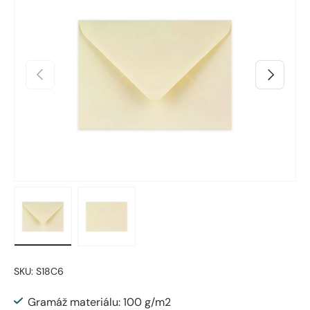
Predchádzajúci
Ďalšie
Načítanie obrázka 1 v zobrazení galérie
Načítanie obrázka 2 v zobrazení galérie
SKU:
S18C6
Gramáž materiálu: 100 g/m2