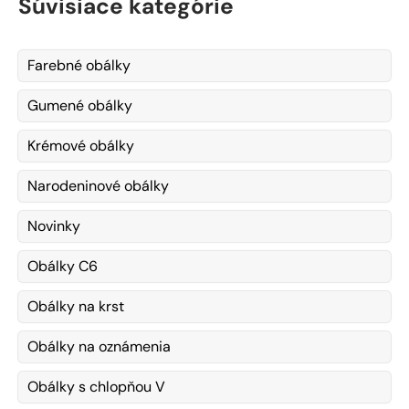
Súvisiace kategórie
Farebné obálky
Gumené obálky
Krémové obálky
Narodeninové obálky
Novinky
Obálky C6
Obálky na krst
Obálky na oznámenia
Obálky s chlopňou V