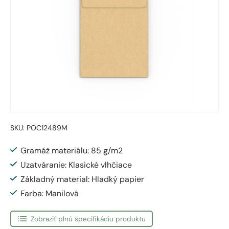
SKU:
POC12489M
Gramáž materiálu: 85 g/m2
Uzatváranie: Klasické vlhčiace
Základný material: Hladký papier
Farba: Manilová
Zobraziť plnú špecifikáciu produktu